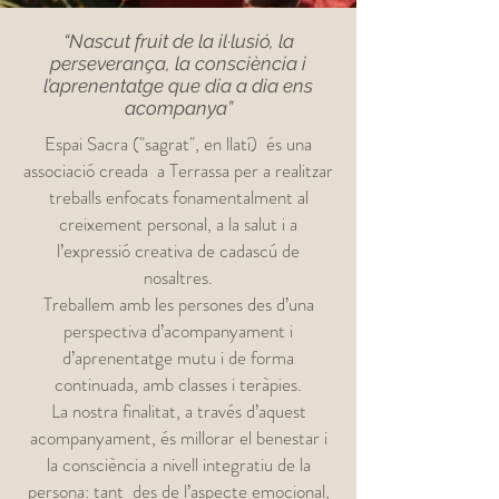
“Nascut fruit de la il·lusió, la
perseverança, la consciència i
l’aprenentatge que dia a dia ens
acompanya”
Espai Sacra ("sagrat", en llatí) és una
associació creada a Terrassa per a realitzar
treballs enfocats fonamentalment al
creixement personal, a la salut i a
l’expressió creativa de cadascú de
nosaltres.
Treballem amb les persones des d’una
perspectiva d’acompanyament i
d’aprenentatge mutu i de forma
continuada, amb classes i teràpies.
La nostra finalitat, a través d’aquest
acompanyament, és millorar el benestar i
la consciència a nivell integratiu de la
persona: tant des de l’aspecte emocional,