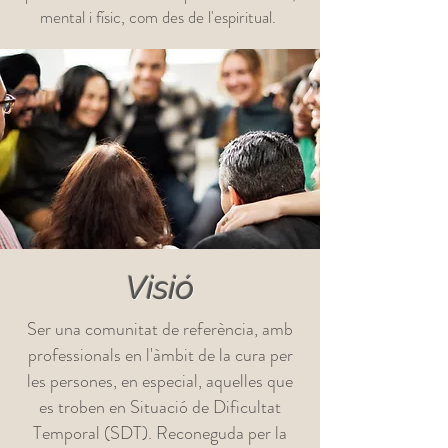
mental i físic, com des de l'espiritual.
Visió
Ser una comunitat de referència, amb
professionals en l'àmbit de la cura per
les persones, en especial, aquelles que
es troben en Situació de Dificultat
Temporal (SDT). Reconeguda per la