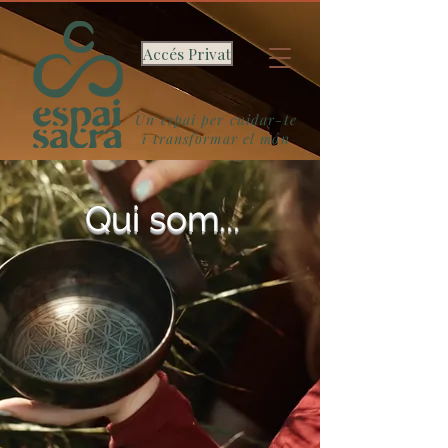
Accés Privat
Un espai per cuidar-te
i transformar el món
Qui som...