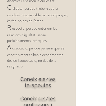
dinàmics i ens mou la curiositat
C
alidesa, perquè trobem que la
condició indispensable per acompanyar,
és fer-ho des de l'amor
R
especte, perquè entenem les
relacions d'igualtat, sense
posicionaments jeràrquics
A
cceptació, perquè pensem que els
esdeveniments s'han d'experimentar
des de l'acceptació, no des de la
resignació
Coneix els/les
terapeutes
Coneix els/les
professors i