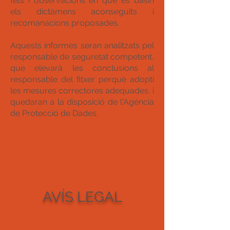
fets i observacions en què es basin
els dictàmens aconseguits i
recomanacions proposades.
Aquests informes seran analitzats pel
responsable de seguretat competent,
que elevarà les conclusions al
responsable del fitxer perquè adopti
les mesures correctores adequades, i
quedaran a la disposició de l'Agència
de Protecció de Dades.
AVÍS LEGAL