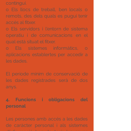
contingui.
o Els llocs de treball, ben locals o
remots, des dels quals es pugui tenir
accés al fitxer.
o Els servidors i l'entorn de sistema
operatiu i de comunicacions en el
qual està situat el fitxer.
o Els sistemes informàtics, o
aplicacions establertes per accedir a
les dades.
El període mínim de conservació de
les dades registrades serà de dos
anys.
4. Funcions i obligacions del
personal
Les persones amb accés a les dades
de caràcter personal i als sistemes