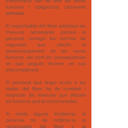
d'informació han de tenir les seves
funcions i obligacions clarament
definides.
El responsable del fitxer adoptarà les
mesures necessàries perquè el
personal conegui les normes de
seguretat que afectin el
desenvolupament de les seves
funcions, així com les conseqüències
en què pogués incórrer en cas
d'incompliment.
El personal que tingui accés a les
dades del fitxer ha de conèixer i
respectar les mesures que afecten
les funcions que té encomanades.
Si existís alguna incidència, el
personal ha de notificar-la al
responsable del fitxer o al