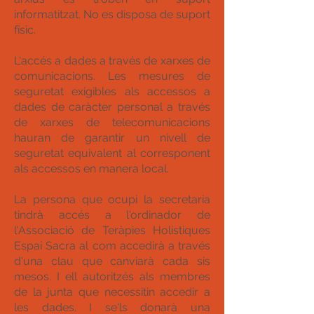
informatitzat. No es disposa de suport
físic.
L'accés a dades a través de xarxes de
comunicacions. Les mesures de
seguretat exigibles als accessos a
dades de caràcter personal a través
de xarxes de telecomunicacions
hauran de garantir un nivell de
seguretat equivalent al corresponent
als accessos en manera local.
La persona que ocupi la secretaria
tindrà accés a l'ordinador de
l'Associació de Teràpies Holístiques
Espai Sacra al com accedirà a través
d'una clau que canviarà cada sis
mesos. I ell autoritzés als membres
de la junta que necessitin accedir a
les dades. I se'ls donarà una