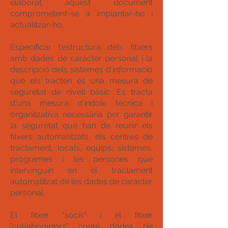
elaborat aquest document
comprometent-se a implantar-ho i
actualitzar-ho.
Especificar l'estructura dels fitxers
amb dades de caràcter personal i la
descripció dels sistemes d'informació
que els tracten és una mesura de
seguretat de nivell bàsic. Es tracta
d'una mesura d'índole tècnica i
organitzativa necessària per garantir
la seguretat que han de reunir els
fitxers automatitzats, els centres de
tractament, locals, equips, sistemes,
programes i les persones que
intervinguin en el tractament
automatitzat de les dades de caràcter
personal.
El fitxer "socis" i el fitxer
"col·laboradors" conté dades de