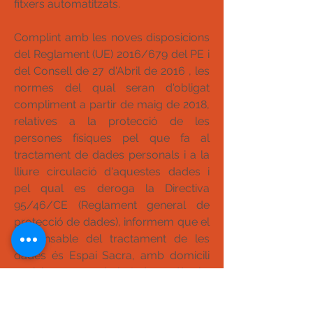
fitxers automatitzats.
Complint amb les noves disposicions
del Reglament (UE) 2016/679 del PE i
del Consell de 27 d'Abril de 2016 , les
normes del qual seran d'obligat
compliment a partir de maig de 2018,
relatives a la protecció de les
persones físiques pel que fa al
tractament de dades personals i a la
lliure circulació d'aquestes dades i
pel qual es deroga la Directiva
95/46/CE (Reglament general de
protecció de dades), informem que el
responsable del tractament de les
dades és Espai Sacra, amb domicili
social en carrer de la Independència,
95 08225
Terrassa.