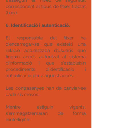
s'asseguri el nivell de seguretat
corresponent al tipus de fitxer tractat
(baix).
6. Identificació i autenticació.
El responsable del fitxer ha
d'encarregar-se que existeixi una
relació actualitzada d'usuaris que
tinguin accés autoritzat al sistema
d'informació i que s'estableixin
procediments d'identificació i
autenticació per a aquest accés.
Les contrasenyes han de canviar-se
cada sis mesos.
Mentre estiguin vigents,
s'emmagatzemaran de forma
inintel·ligible.