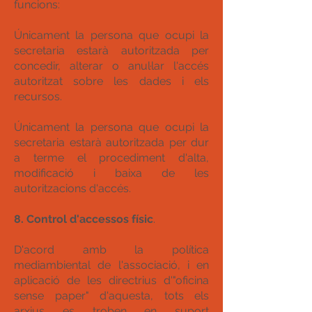
funcions:
Únicament la persona que ocupi la
secretaria estarà autoritzada per
concedir, alterar o anul·lar l'accés
autoritzat sobre les dades i els
recursos.
Únicament la persona que ocupi la
secretaria estarà autoritzada per dur
a terme el procediment d'alta,
modificació i baixa de les
autoritzacions d'accés.
8. Control d'accessos físic
.
D'acord amb la política
mediambiental de l'associació, i en
aplicació de les directrius d'"oficina
sense paper" d'aquesta, tots els
arxius es troben en suport