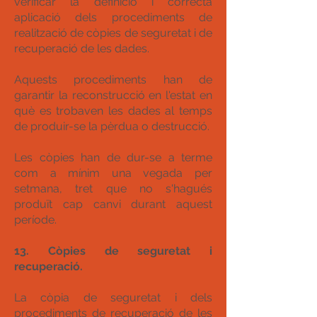
verificar la definició i correcta
aplicació dels procediments de
realització de còpies de seguretat i de
recuperació de les dades.
Aquests procediments han de
garantir la reconstrucció en l'estat en
què es trobaven les dades al temps
de produir-se la pèrdua o destrucció.
Les còpies han de dur-se a terme
com a mínim una vegada per
setmana, tret que no s'hagués
produït cap canvi durant aquest
període.
13. Còpies de seguretat i
recuperació.
La còpia de seguretat i dels
procediments de recuperació de les