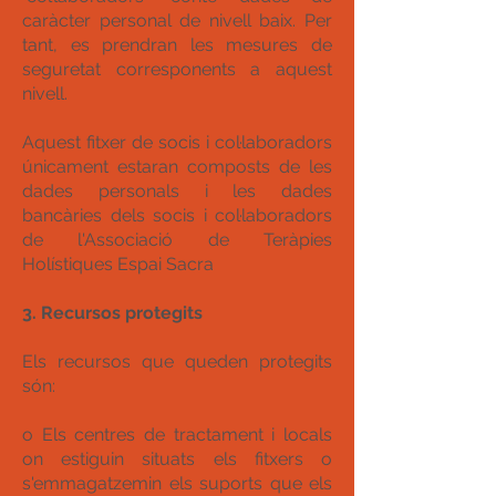
caràcter personal de nivell baix. Per
tant, es prendran les mesures de
seguretat corresponents a aquest
nivell.
Aquest fitxer de socis i col·laboradors
únicament estaran composts de les
dades personals i les dades
bancàries dels socis i col·laboradors
de l'Associació de Teràpies
Holístiques Espai Sacra
3. Recursos protegits
Els recursos que queden protegits
són:
o Els centres de tractament i locals
on estiguin situats els fitxers o
s'emmagatzemin els suports que els