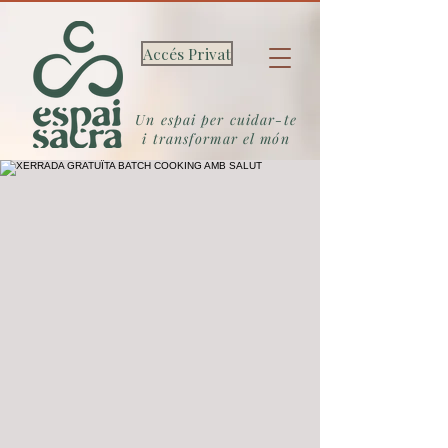
Accés Privat
Un espai per cuidar-te
i transformar el món