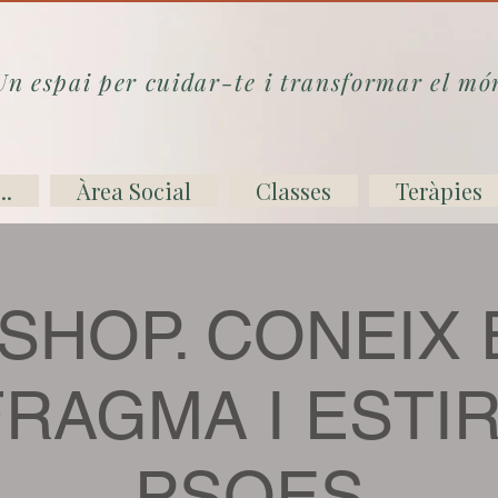
Un espai per cuidar-te i transformar el mó
..
Àrea Social
Classes
Teràpies
HOP. CONEIX 
FRAGMA I ESTIR
PSOES