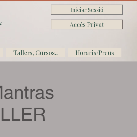
Iniciar Sessió
n
Accés Privat
Tallers, Cursos..
Horaris/Preus
antras
ALLER