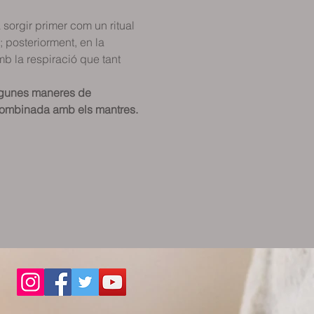
 sorgir primer com un ritual 
 posteriorment, en la 
 la respiració que tant 
lgunes maneres de 
, combinada amb els mantres.