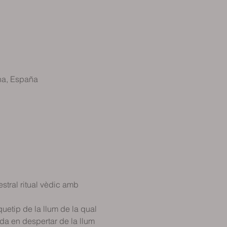
na, España
stral ritual vèdic amb 
uetip de la llum de la qual 
da en despertar de la llum 