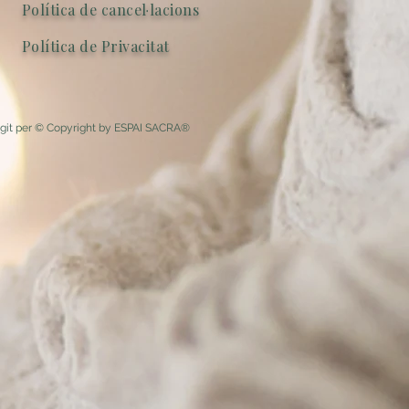
Política de cancel·lacions
Política de Privacitat
egit per © Copyright by ESPAI SACRA®