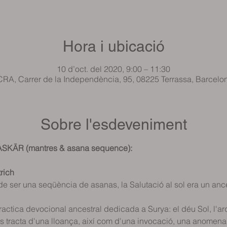
Hora i ubicació
10 d’oct. del 2020, 9:00 – 11:30
RA, Carrer de la Independència, 95, 08225 Terrassa, Barcelo
Sobre l'esdeveniment
ASKĀR (mantres & asana sequence): 
rich
de ser una seqüència de asanas, la Salutació al sol era un ance
ractica devocional ancestral dedicada a Surya: el déu Sol, l'arq
s tracta d'una lloança, així com d'una invocació, una anomena