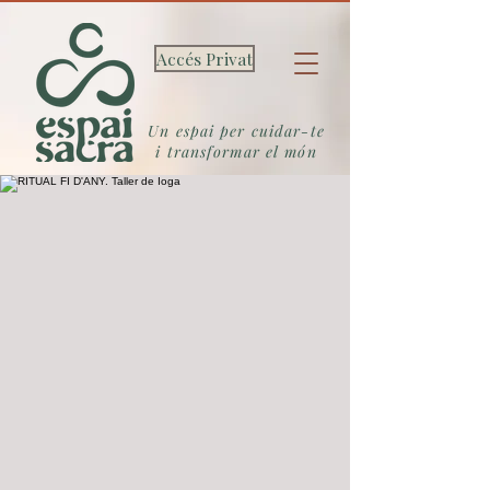
Accés Privat
Un espai per cuidar-te
i transformar el món