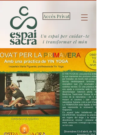
Accés Privat
Un espai per cuidar-te
i transformar el món