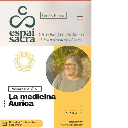
Accés Privat
Un espai per cuidar-te
i transformar el món