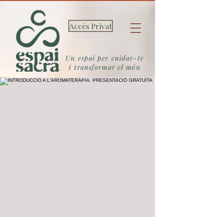
Accés Privat
Un espai per cuidar-te
i transformar el món