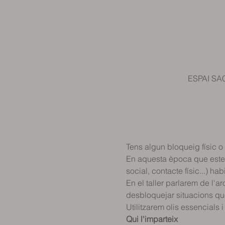
ESPAI SAC
Tens algun bloqueig físic 
En aquesta època que estem 
social, contacte físic...) h
En el taller parlarem de l'a
desbloquejar situacions que 
Utilitzarem olis essencials 
Qui l'imparteix