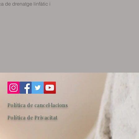
a de drenatge linfàtic i 
Política de cancel·lacions
Política de Privacitat