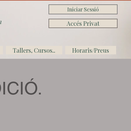
Iniciar Sessió
n
Accés Privat
Tallers, Cursos..
Horaris/Preus
ICIÓ.