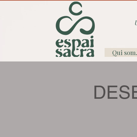
Qui som.
DESE