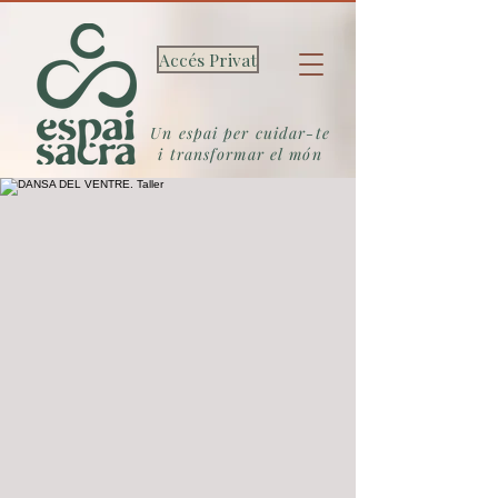
Accés Privat
Un espai per cuidar-te
i transformar el món