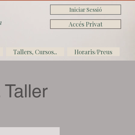
Iniciar Sessió
n
Accés Privat
Tallers, Cursos..
Horaris/Preus
aller