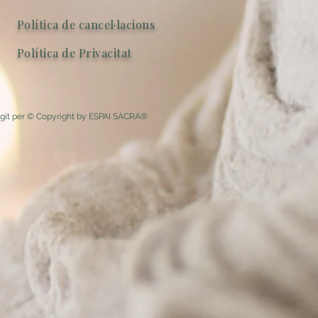
Política de cancel·lacions
Política de Privacitat
egit per © Copyright by ESPAI SACRA®