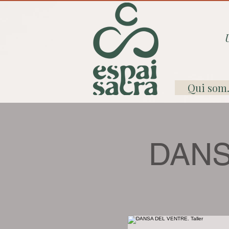
Qui som.
DANS