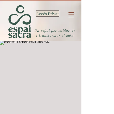
Accés Privat
Un espai per cuidar-te
i transformar el món