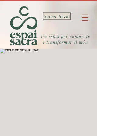
Accés Privat
Un espai per cuidar-te
i transformar el món