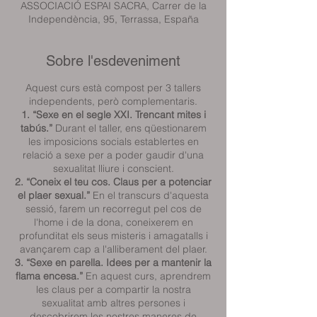
ASSOCIACIÓ ESPAI SACRA, Carrer de la
Independència, 95, Terrassa, España
Sobre l'esdeveniment
Aquest curs està compost per 3 tallers
independents, però complementaris.
1. “Sexe en el segle XXI. Trencant mites i
tabús.”
Durant el taller, ens qüestionarem
les imposicions socials establertes en
relació a sexe per a poder gaudir d'una
sexualitat lliure i conscient.
2. “Coneix el teu cos. Claus per a potenciar
el plaer sexual.”
En el transcurs d'aquesta
sessió, farem un recorregut pel cos de
l'home i de la dona, coneixerem en
profunditat els seus misteris i amagatalls i
avançarem cap a l'alliberament del plaer.
3. “Sexe en parella. Idees per a mantenir la
flama encesa.”
En aquest curs, aprendrem
les claus per a compartir la nostra
sexualitat amb altres persones i
descobrirem les nostres maneres de