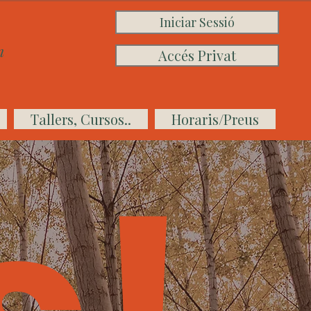
Iniciar Sessió
n
Accés Privat
Tallers, Cursos..
Horaris/Preus