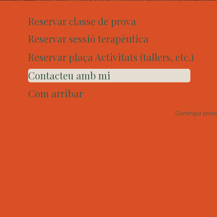
Reservar classe de prova
Reservar sessió terapèutica
Reservar plaça Activitats (tallers, etc.)
Contacteu amb mi
Com arribar
Contingut prot