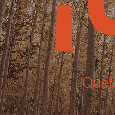
¡
Quel