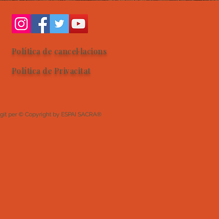
Política de cancel·lacions
Política de Privacitat
egit per © Copyright by ESPAI SACRA®