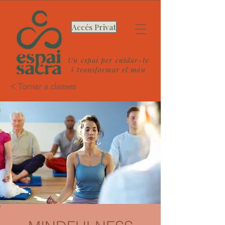
Accés Privat
Un espai per cuidar-te
i transformar el món
< Tornar a classes