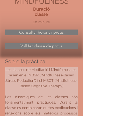
MINDFULNESS
Duració
classe
60 minuts
Consultar horaris i preus
Vull fer classe de prova
Sobre la pràctica...
​Les classes de Meditació i Mindfulness es 
basen en el MBSR ("Mindfulness-Based 
Stress Reduction") i el MBCT (Mindfulness-
Based Cognitive Therapy)
Les dinàmiques de les classes són 
fonamentalment pràctiques. Durant la 
classe es combinaran curtes explicacions i 
reflexions sobre els mateixos processos 