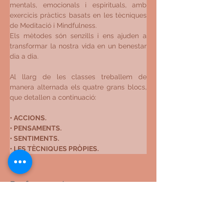
mentals, emocionals i espirituals, amb 
exercicis pràctics basats en les tècniques 
de Meditació i Mindfulness.
Els mètodes són senzills i ens ajuden a 
transformar la nostra vida en un benestar 
dia a dia.​
Al llarg de les classes treballem de 
manera alternada els quatre grans blocs, 
que detallen a continuació:
• ACCIONS.
• PENSAMENTS.
• SENTIMENTS.
• LES TÈCNIQUES PRÒPIES.
Professors/res
Albert Soler