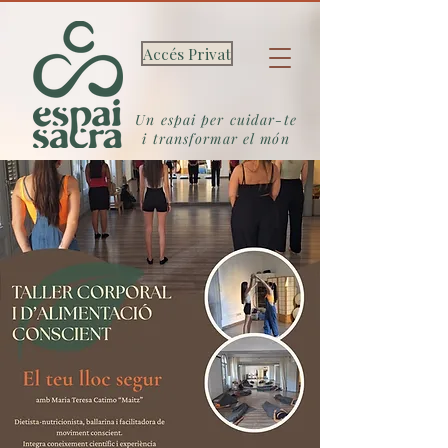
Accés Privat
Un espai per cuidar-te
i transformar el món