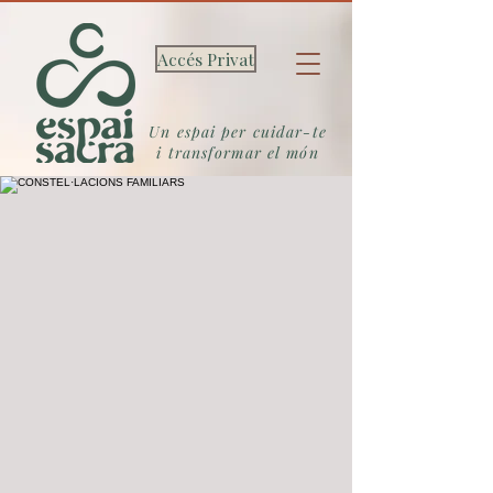
Accés Privat
Un espai per cuidar-te
i transformar el món