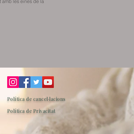
 amb les eines de la 
Política de cancel·lacions
Política de Privacitat