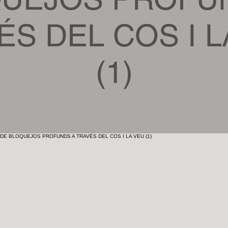
ÉS DEL COS I L
(1)