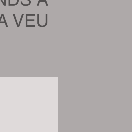
A VEU