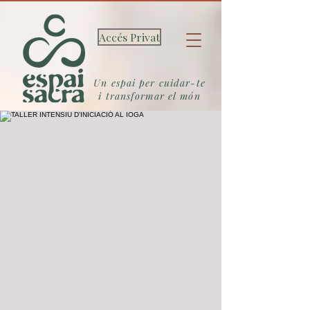
Accés Privat
Un espai per cuidar-te
i transformar el món