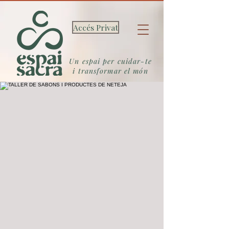
Accés Privat
Un espai per cuidar-te
i transformar el món