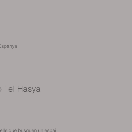
 Espanya
 i el Hasya 
uells que busquen un espai 