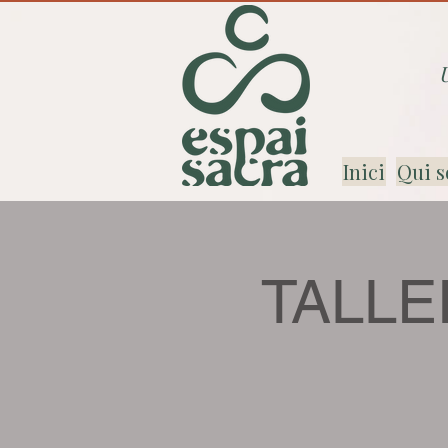
Inici
Qui s
TALLE