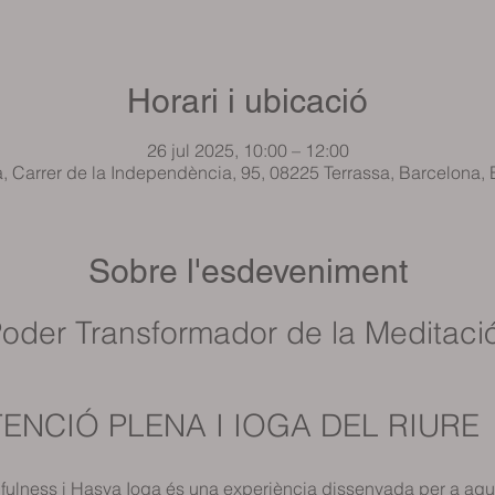
Horari i ubicació
26 jul 2025, 10:00 – 12:00
a, Carrer de la Independència, 95, 08225 Terrassa, Barcelona,
Sobre l'esdeveniment
oder Transformador de la Meditació
TENCIÓ PLENA I IOGA DEL RIURE
ndfulness i Hasya Ioga és una experiència dissenyada per a aq