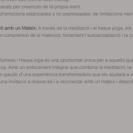
nerats per creences de la pròpia ment.
 d'emocions estancades o no expressades, de limitacions menta
ó amb un Mateix:
 A través de la meditació i el hasya yoga, els
r comprensió de si mateixos, fomentant l'autoacceptació i la c
dfulness i Hasya Ioga és una oportunitat única per a aquells que
física. Amb un enfocament integral que combina la meditació, la 
an gaudir d'una experiència transformadora que els ajudarà a 
una invitació a relaxar-se i a reconectar amb un mateix i desco