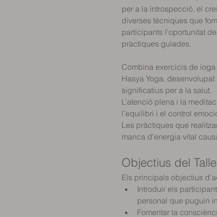
per a la introspecció, el c
diverses tècniques que fome
participants l'oportunitat 
pràctiques guiades.
Combina exercicis de ioga 
Hasya Yoga, desenvolupat pel
significatius per a la salut.
L’atenció plena i la medita
l’equilibri i el control emoci
Les pràctiques que realitzar
manca d’energia vital caus
Objectius del Talle
Els principals objectius d'a
Introduir els participa
personal que puguin int
Fomentar la consciència