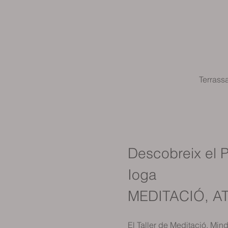
Terrass
Descobreix el P
Ioga
MEDITACIÓ, A
El Taller de Meditació, Mi