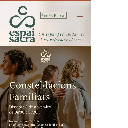
Accés Privat
Un espai per cuidar-te
i transformar el món