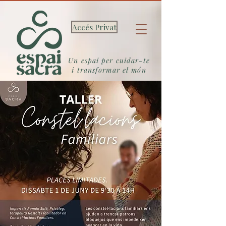
Accés Privat
Un espai per cuidar-te
i transformar el món