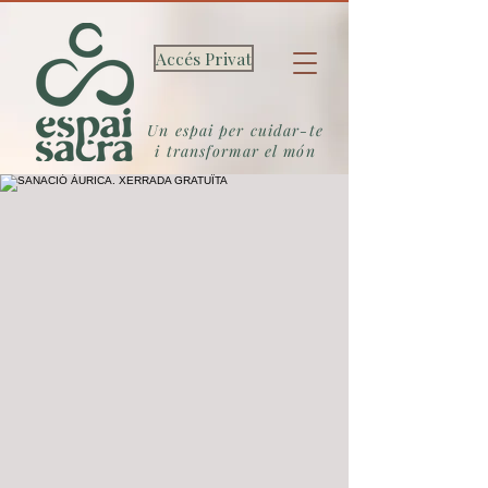
Accés Privat
Un espai per cuidar-te
i transformar el món