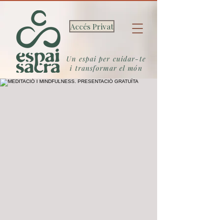
Accés Privat
Un espai per cuidar-te
i transformar el món