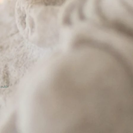
autor