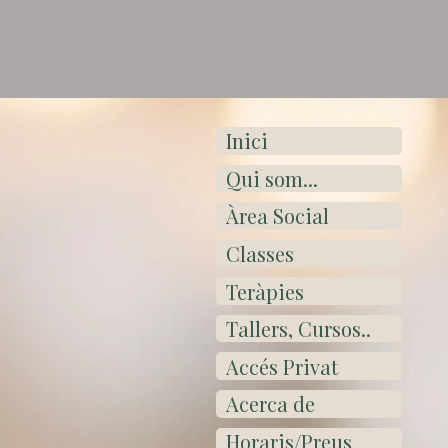
Inici
Qui som...
Àrea Social
Classes
Teràpies
Tallers, Cursos..
Accés Privat
Acerca de
Horaris/Preus