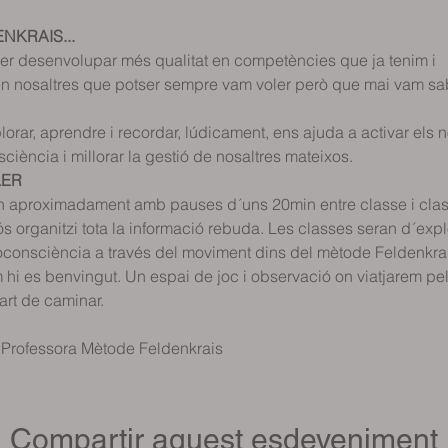
art de caminar.
i Professora Mètode Feldenkrais
Compartir aquest esdeveniment