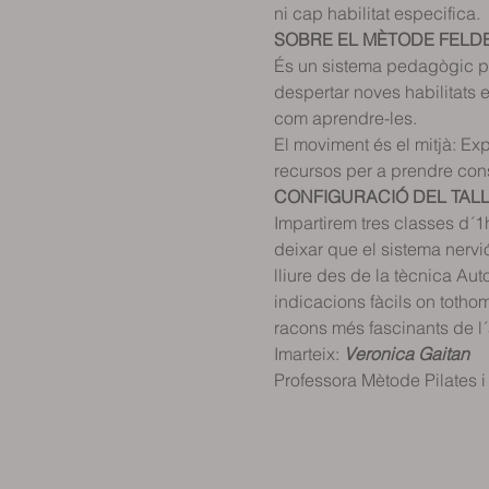
racons més fascinants de l´
Imarteix: 
Veronica Gaitan
Professora Mètode Pilates 