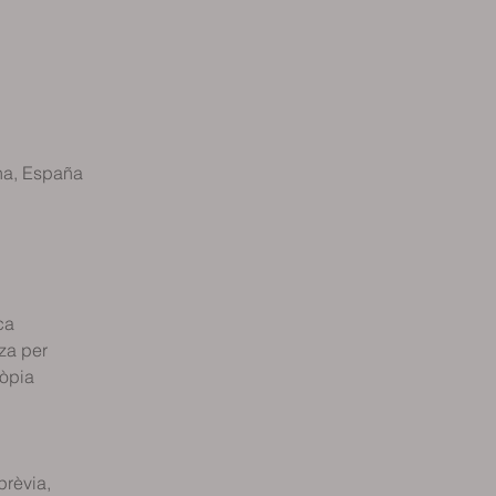
na, España