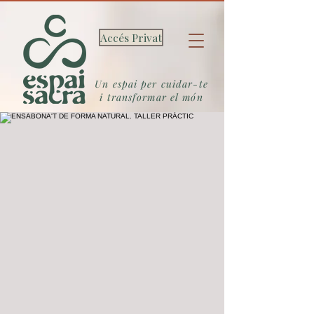
Accés Privat
Un espai per cuidar-te
i transformar el món