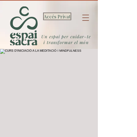
Accés Privat
Un espai per cuidar-te
i transformar el món