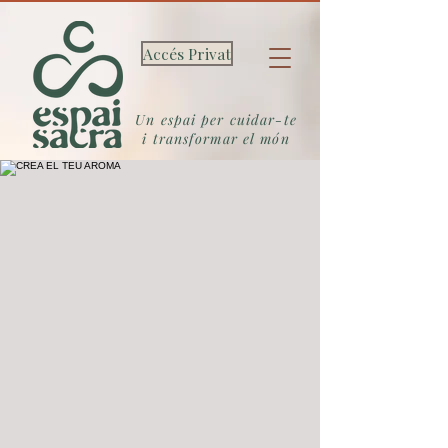
Accés Privat
Un espai per cuidar-te
i transformar el món