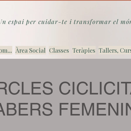
Un espai per cuidar-te i transformar el mó
om...
Àrea Social
Classes
Teràpies
Tallers, Cur
CLES CICLICIT
ABERS FEMENI