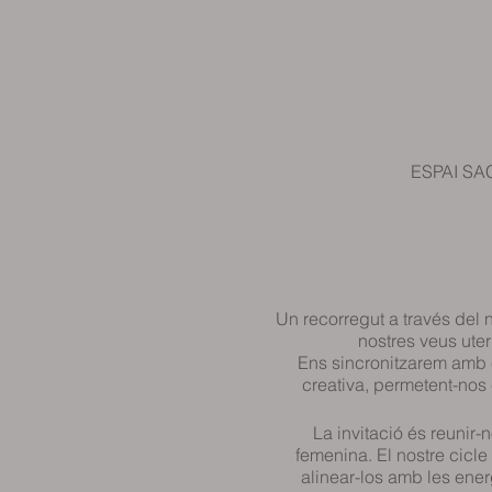
ESPAI SAC
Un recorregut a través del 
nostres veus uter
Ens sincronitzarem amb e
creativa, permetent-nos 
La invitació és reunir-
femenina. El nostre cicle 
alinear-los amb les ener