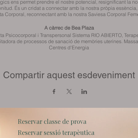
gics ens permet prendre el nostre potencial, resignificant la nos
enitud. És un cridat a connectar amb la nostra pròpia essència, 
ta Corporal, reconnectant amb la nostra Saviesa Corporal Fem
A càrrec de Bea Plaza
ta Psicocorporal i Transpersonal Sistema RIO ABIERTO, Terap
ilitadora de processos de sanació de memòries uterines. Mas
Centres d'Energia
Compartir aquest esdeveniment
Reservar classe de prova
Reservar sessió terapèutica