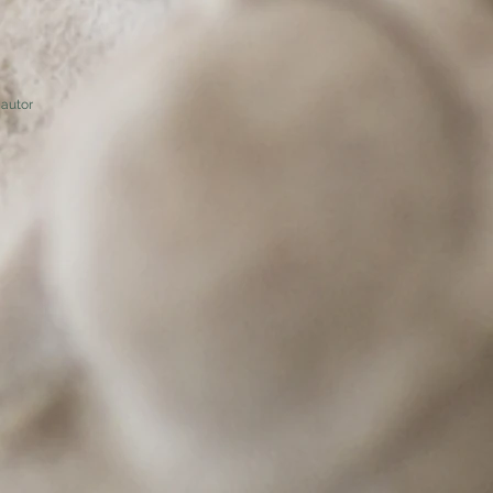
autor