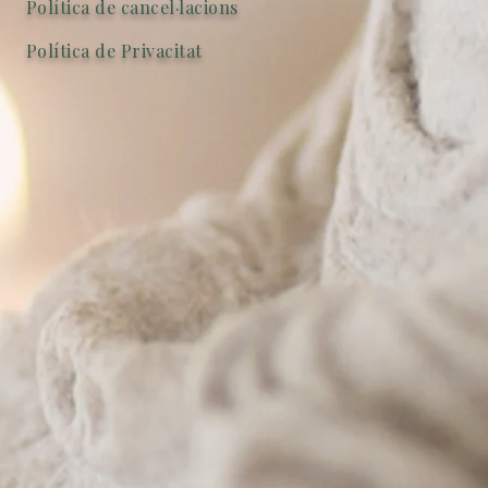
Política de cancel·lacions
Política de Privacitat