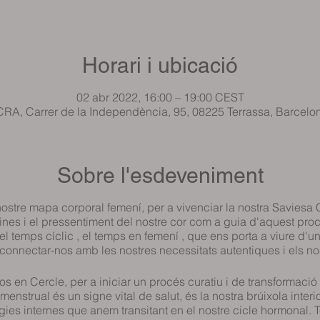
Horari i ubicació
02 abr 2022, 16:00 – 19:00 CEST
RA, Carrer de la Independència, 95, 08225 Terrassa, Barcelo
Sobre l'esdeveniment
nostre mapa corporal femení, per a vivenciar la nostra Saviesa 
ines i el pressentiment del nostre cor com a guia d'aquest pro
l temps cíclic , el temps en femení , que ens porta a viure d'
connectar-nos amb les nostres necessitats autentiques i els no
nos en Cercle, per a iniciar un procés curatiu i de transformació
menstrual és un signe vital de salut, és la nostra brúixola inter
gies internes que anem transitant en el nostre cicle hormonal. 