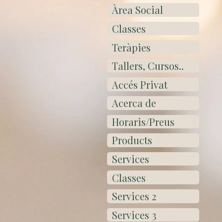
Àrea Social
Classes
Teràpies
Tallers, Cursos..
Accés Privat
Acerca de
Horaris/Preus
Products
Services
Classes
Services 2
Services 3