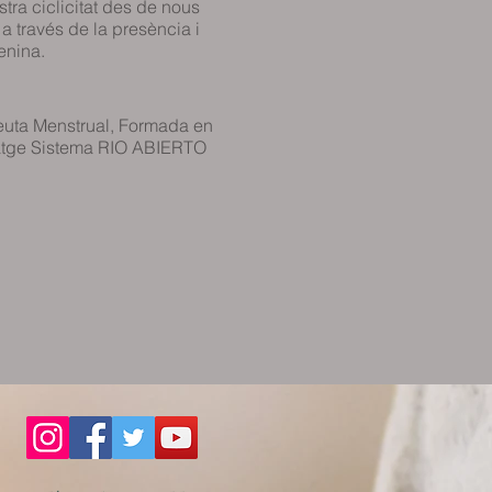
tra ciclicitat des de nous
a través de la presència i
enina.
euta Menstrual, Formada en
satge Sistema RIO ABIERTO