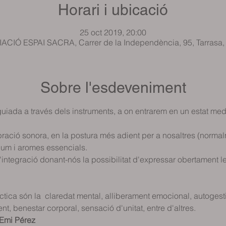
Horari i ubicació
25 oct 2019, 20:00
CIÓ ESPAI SACRA, Carrer de la Independència, 95, Tarrasa
Sobre l'esdeveniment
uiada a través dels instruments, a on entrarem en un estat medi
ació sonora, en la postura més adient per a nosaltres (normalm
lum i aromes essencials.
integració donant-nós la possibilitat d'expressar obertament l
ctica són la  claredat mental, alliberament emocional, autogest
t, benestar corporal, sensació d'unitat, entre d'altres.
 Emi Pérez