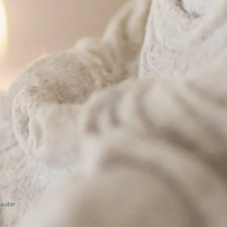
autor