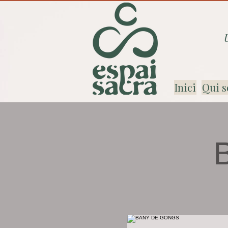
Inici
Qui s