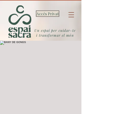
Accés Privat
Un espai per cuidar-te
i transformar el món