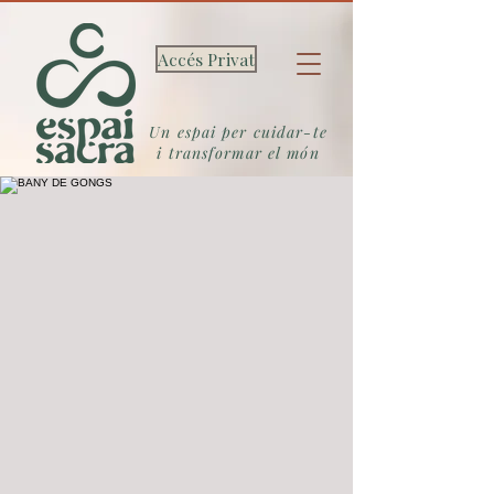
Accés Privat
Un espai per cuidar-te
i transformar el món