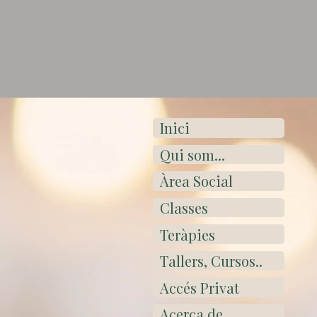
Inici
Qui som...
Àrea Social
Classes
Teràpies
Tallers, Cursos..
Accés Privat
Acerca de