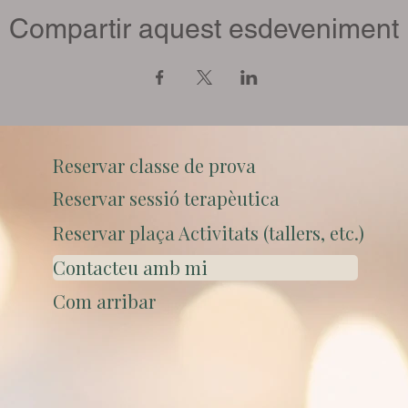
Compartir aquest esdeveniment
Reservar classe de prova
Reservar sessió terapèutica
Reservar plaça Activitats (tallers, etc.)
Contacteu amb mi
Com arribar