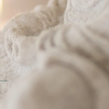
autor