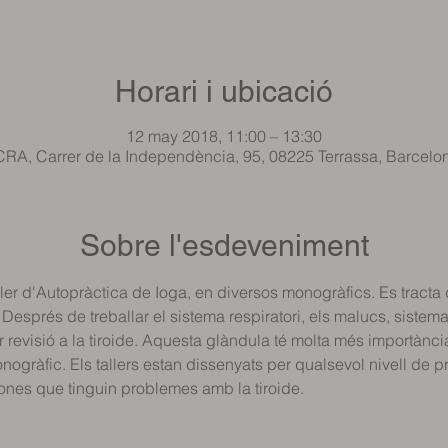
Horari i ubicació
12 may 2018, 11:00 – 13:30
RA, Carrer de la Independència, 95, 08225 Terrassa, Barcelo
Sobre l'esdeveniment
ller d'Autopràctica de Ioga, en diversos monogràfics. Es tracta d
Després de treballar el sistema respiratori, els malucs, sistema
 revisió a la tiroide. Aquesta glàndula té molta més importànci
gràfic. Els tallers estan dissenyats per qualsevol nivell de pr
sones que tinguin problemes amb la tiroide.