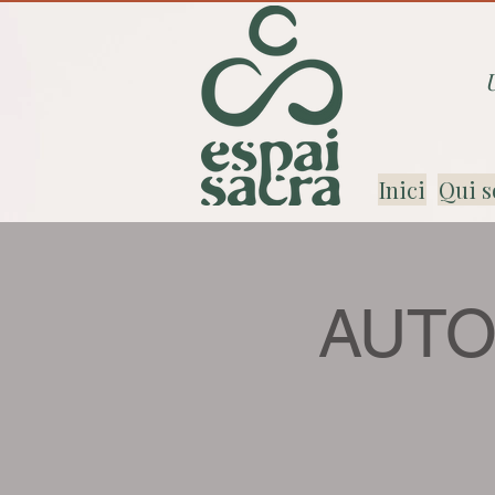
Inici
Qui s
AUTO