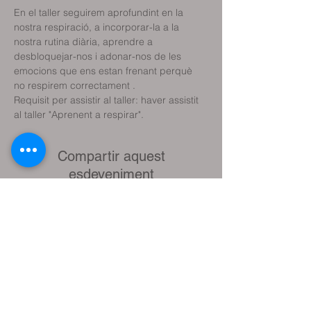
En el taller seguirem aprofundint en la 
nostra respiració, a incorporar-la a la 
nostra rutina diària, aprendre a 
desbloquejar-nos i adonar-nos de les 
emocions que ens estan frenant perquè 
Requisit per assistir al taller: haver assistit 
al taller "Aprenent a respirar".
Compartir aquest
esdeveniment
Reservar classe de prova
Reservar sessió terapèutica
Reservar plaça Activitats (tallers, etc.)