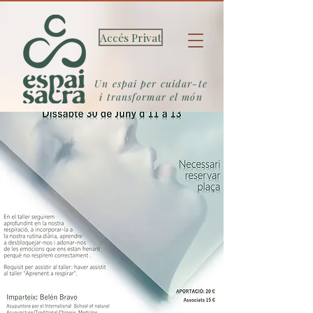
Accés Privat
Un espai per cuidar-te
i transformar el món