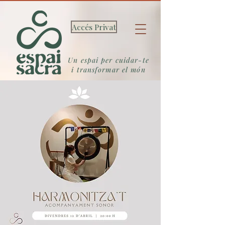
Accés Privat
Un espai per cuidar-te
i transformar el món