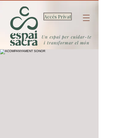
Accés Privat
Un espai per cuidar-te
i transformar el món