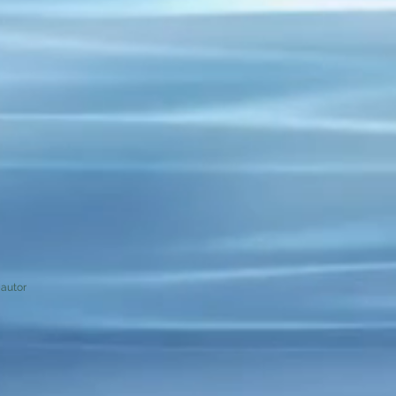
autor