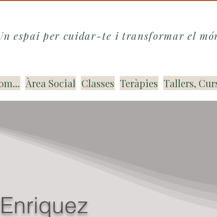
Un espai per cuidar-te i transformar el mó
om...
Àrea Social
Classes
Teràpies
Tallers, Cur
 Enriquez