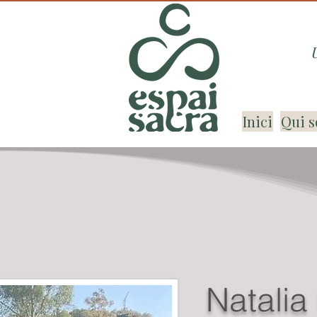
Inici
Qui s
Natalia