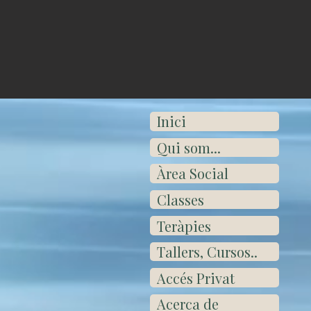
Inici
Qui som...
Àrea Social
Classes
Teràpies
Tallers, Cursos..
Accés Privat
Acerca de