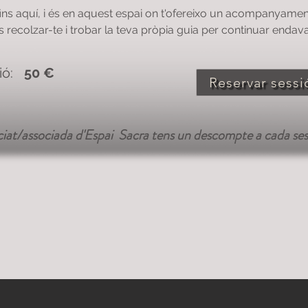
fins aquí, i és en aquest espai on t'ofereixo un acompanyamen
recolzar-te i trobar la teva pròpia guia per continuar endava
ió:
50 €
Reservar sessi
ociat/associada d'Espai Sacra tens un descompte a cada ses