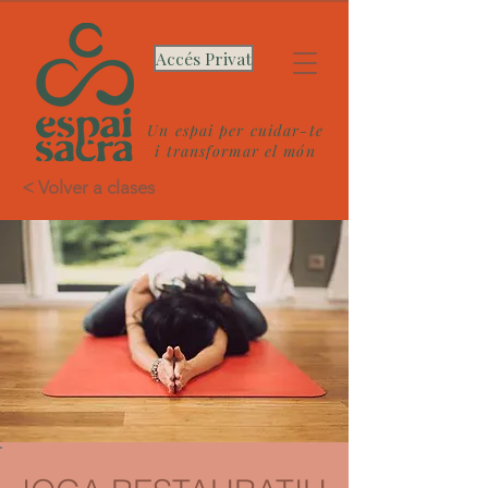
Accés Privat
Un espai per cuidar-te
i transformar el món
< Volver a clases